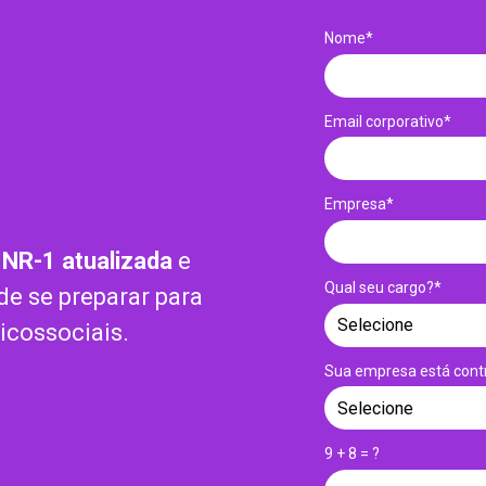
Nome*
Email corporativo*
Empresa*
a
NR-1 atualizada
e
Qual seu cargo?*
e se preparar para
icossociais.
Sua empresa está cont
9 + 8 = ?