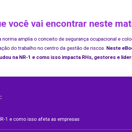
e você vai encontrar neste mat
a norma amplia o conceito de segurança ocupacional e colo
ação do trabalho no centro da gestão de riscos.
Neste eBoo
dou na NR-1 e como isso impacta RHs, gestores e lide
:
R-1 e como isso afeta as empresas