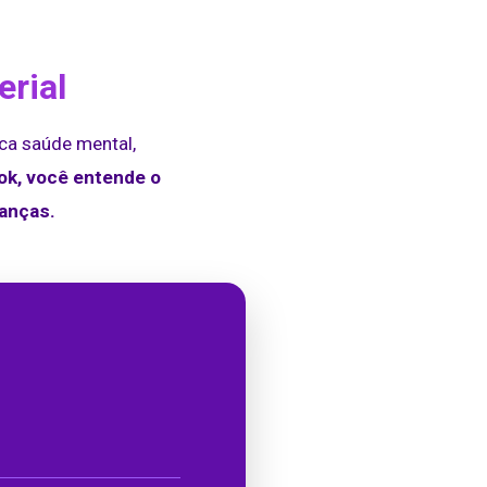
erial
ca saúde mental,
k, você entende o
ranças.