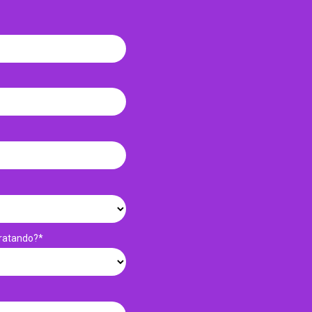
ratando?*