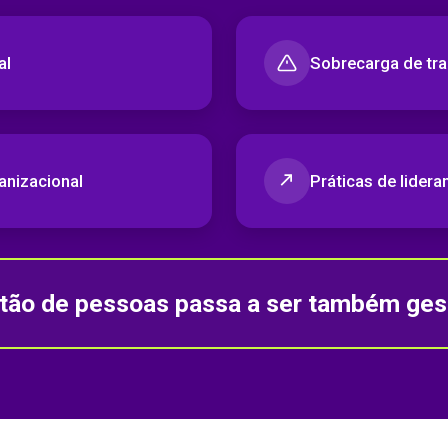
al
Sobrecarga de tr
anizacional
Práticas de lidera
tão de pessoas passa a ser também gest