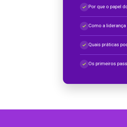
Por que o papel d
Como a liderança 
Quais práticas po
Os primeiros pass